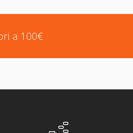
ori a 100€