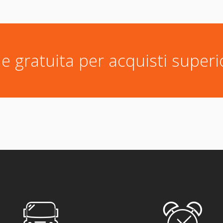
e gratuita per acquisti superi