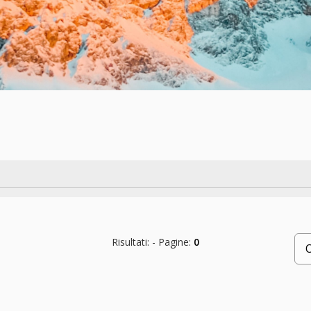
Risultati:
- Pagine:
0