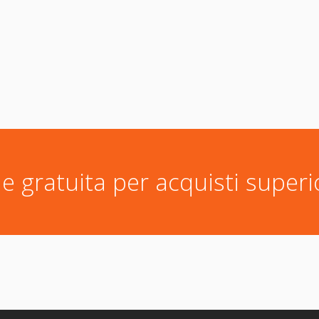
e gratuita per acquisti superi