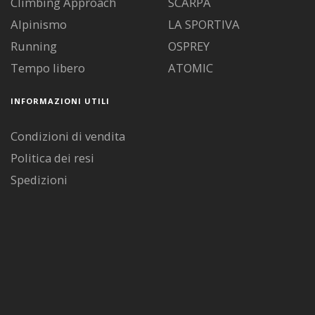
Climbing Approach
SCARPA
Alpinismo
LA SPORTIVA
Running
OSPREY
Tempo libero
ATOMIC
INFORMAZIONI UTILI
Condizioni di vendita
Politica dei resi
Spedizioni
Diritto di recesso
Pagamenti