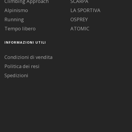
Climbing Approach
SCARPA
Alpinismo
LA SPORTIVA
Running
OSPREY
Tempo libero
ATOMIC
INFORMAZIONI UTILI
Condizioni di vendita
Politica dei resi
Spedizioni
Diritto di recesso
Pagamenti