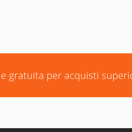
e gratuita per acquisti superi