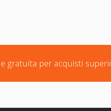
e gratuita per acquisti superi