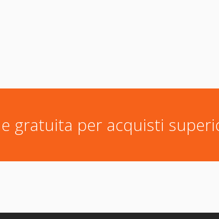
e gratuita per acquisti superi