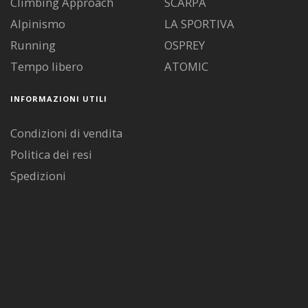
Climbing Approach
SCARPA
Alpinismo
LA SPORTIVA
Running
OSPREY
Tempo libero
ATOMIC
INFORMAZIONI UTILI
Condizioni di vendita
Politica dei resi
Spedizioni
Diritto di recesso
Pagamenti