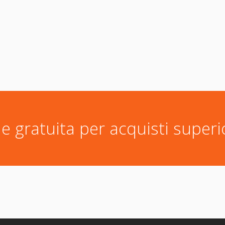
e gratuita per acquisti superi